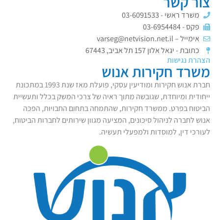
צור קשר
משרד ראשי - 03-6091533
פקס - 03-6954484
אימייל –
varseg@netvision.net.il
כתובת - יגאל אלון 157 תל אביב, 67443
הצהרת נגישות
משרד חקירות אנוש
חברת אנוש חקירות ומודיעין עסקי, פועלת מאז שנת 1993 במתכונת
ייחודית ומיוחדת, שגובשה מתוך ראיה של צרכי המשק בכלל ותעשיית
הביטוח בפרט. ממשרד חקירות, שהתמחה בתחום החבויות, הפכה
אנוש לחברה לניהול סיכונים, המציעה מגוון שירותים לחברות הביטוח,
לעורכי דין, למוסדות ולמפעלי תעשיה.