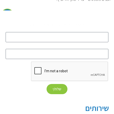
שיחת ייעוץ ראשוני ללא עלות
השאירו פרטים ונחזור אליכם בקרוב
שם
טלפון
שלח/י
שירותים